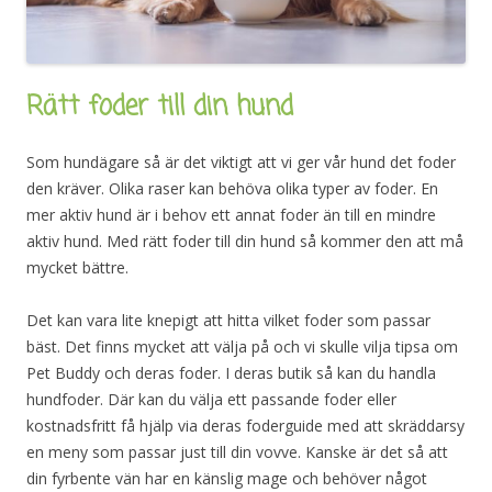
Rätt foder till din hund
Som hundägare så är det viktigt att vi ger vår hund det foder
den kräver. Olika raser kan behöva olika typer av foder. En
mer aktiv hund är i behov ett annat foder än till en mindre
aktiv hund. Med rätt foder till din hund så kommer den att må
mycket bättre.
Det kan vara lite knepigt att hitta vilket foder som passar
bäst. Det finns mycket att välja på och vi skulle vilja tipsa om
Pet Buddy och deras foder. I deras butik så kan du handla
hundfoder. Där kan du välja ett passande foder eller
kostnadsfritt få hjälp via deras foderguide med att skräddarsy
en meny som passar just till din vovve. Kanske är det så att
din fyrbente vän har en känslig mage och behöver något