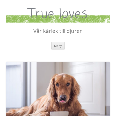
True loves
Vår kärlek till djuren
Hoppa till innehåll
Meny