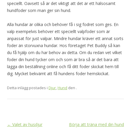
speciellt. Oavsett så är det viktigt att det är ett hälsosamt
hundfoder som man ger sin hund.
Alla hundar är olika och behöver få i sig fodret som ges. En
valp exempelvis behöver ett speciellt valpfoder som är
anpassat för just valpar. Mindre hundar kräver ett annat sorts
foder än storvuxna hundar. Hos företaget Pet Buddy så kan
du få hjälp om du har behov av detta. Om du redan vet vilket
foder din hund tycker om och som är bra så är det bara att
lägga din beställning online och få ditt foder skickat hem till
dig. Mycket bekvämt att få hundens foder hemskickat.
Detta inlägg postades i
Djur
,
Hund
den
.
Inläggsnavigering
←
Valet av husdjur
Börja att träna med din hund